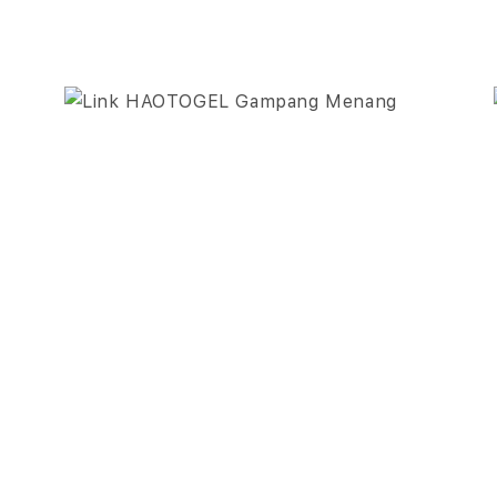
Open
media
4
in
modal