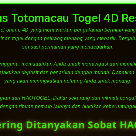
in
modal
tus Totomacau Togel 4D R
gel online 4D yang menawarkan pengalaman bermain yang
ainan togel dengan peluang menang yang menarik. Berga
sensasi permainan yang mendebarkan.
ngguna, memudahkan Anda untuk menavigasi dan memili
melakukan deposit dan penarikan dengan mudah. Dapatkan 
yang akan meningkatkan peluang Anda untuk menang.
ian dari HAOTOGEL. Daftar sekarang dan nikmati pengalam
dengan ribuan pemain lainnya dan buktikan keberuntungan 
ering Ditanyakan Sobat H