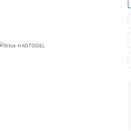
Open
media
3
in
modal