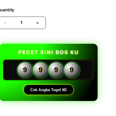
uantity
Decrease
Increase
quantity
quantity
for
for
Haotogel
Haotogel
⚡️
⚡️
PECET SINI BOS KU
Situs
Situs
Totomacau
Totomacau
Togel
Togel
9
9
9
9
4D
4D
Resmi
Resmi
Terlengkap
Terlengkap
Cek Angka Togel 4D