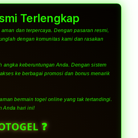
esmi Terlengkap
 aman dan terpercaya. Dengan pasaran resmi,
bunglah dengan komunitas kami dan rasakan
h angka keberuntungan Anda. Dengan sistem
akses ke berbagai promosi dan bonus menarik
an bermain togel online yang tak tertandingi.
Anda hari ini!
AOTOGEL ❓