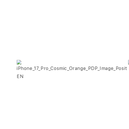
Open
media
1
in
modal