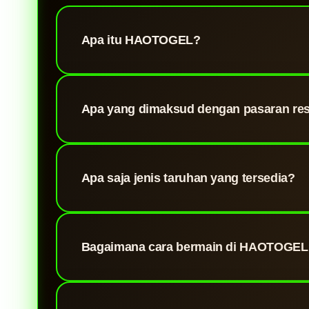
Apa itu HAOTOGEL?
HAOTOGEL adalah platform permainan to
stabil bagi pemain.
Apa yang dimaksud dengan pasaran re
Pasaran resmi adalah jenis permainan t
pasaran.
Apa saja jenis taruhan yang tersedia?
HAOTOGEL menyediakan berbagai jenis taruh
Bagaimana cara bermain di HAOTOGEL
Pemain cukup membuat akun, memilih pasar