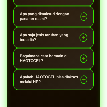
HAOTOGEL adalah platform
Apa yang dimaksud dengan
permainan togel online yang
pasaran resmi?
menyediakan pasaran 4D dengan
sistem yang mudah digunakan dan
Pasaran resmi adalah jenis
Apa saja jenis taruhan yang
akses yang stabil bagi pemain.
permainan togel yang memiliki
tersedia?
jadwal dan hasil keluaran yang
teratur sesuai dengan sistem
HAOTOGEL menyediakan berbagai
Bagaimana cara bermain di
masing-masing pasaran.
jenis taruhan seperti 2D, 3D, 4D,
HAOTOGEL?
serta variasi lainnya yang dapat
dipilih sesuai kebutuhan pemain.
Pemain cukup membuat akun,
Apakah HAOTOGEL bisa diakses
memilih pasaran togel, memasang
melalui HP?
angka sesuai pilihan, lalu menunggu
hasil keluaran sesuai periode
Ya, situs HAOTOGEL dapat diakses
permainan.
melalui smartphone, tablet, maupun
komputer sehingga memudahkan