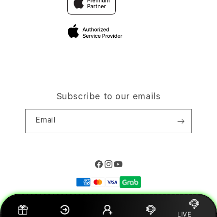
Elush Corporate Website
Privacy Policy
Site Terms of Use
Subscribe to our emails
Email
Facebook
Instagram
YouTube
Payment
methods
LIVE