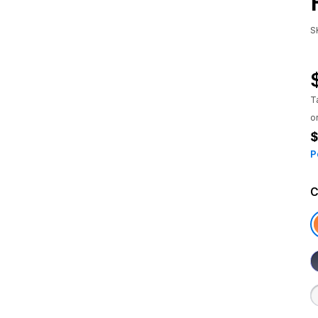
S
T
o
$
P
C