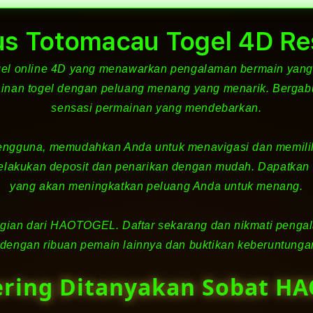
in
modal
tus Totomacau Togel 4D R
gel online 4D yang menawarkan pengalaman bermain yang
ainan togel dengan peluang menang yang menarik. Berga
sensasi permainan yang mendebarkan.
ngguna, memudahkan Anda untuk menavigasi dan memili
melakukan deposit dan penarikan dengan mudah. Dapatkan 
yang akan meningkatkan peluang Anda untuk menang.
ian dari HAOTOGEL. Daftar sekarang dan nikmati pengalam
dengan ribuan pemain lainnya dan buktikan keberuntungan 
ering Ditanyakan Sobat H