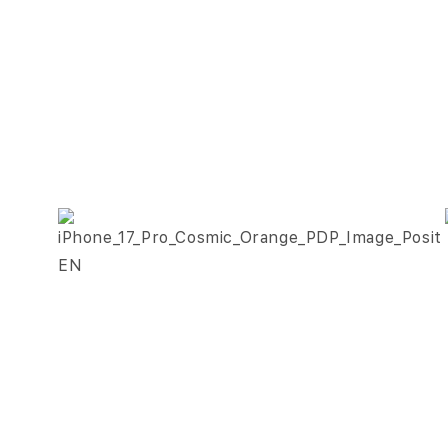
Open
media
1
in
modal