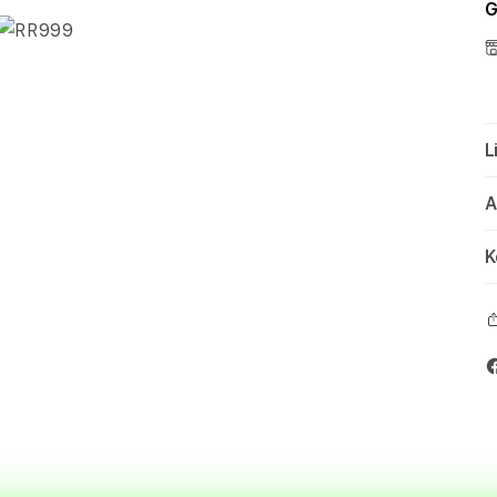
G
Open
media
7
in
modal
L
A
K
Open
media
9