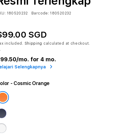
Resmi Terlengkap
KU:
180520232
Barcode:
180520232
$99.00 SGD
ax included.
Shipping
calculated at checkout.
r
99.50
/mo. for 4 mo.
elajari Selengkapnya
olor
- Cosmic Orange