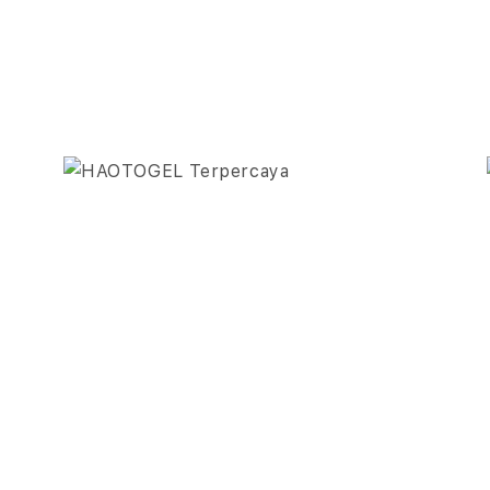
Open
media
2
in
modal