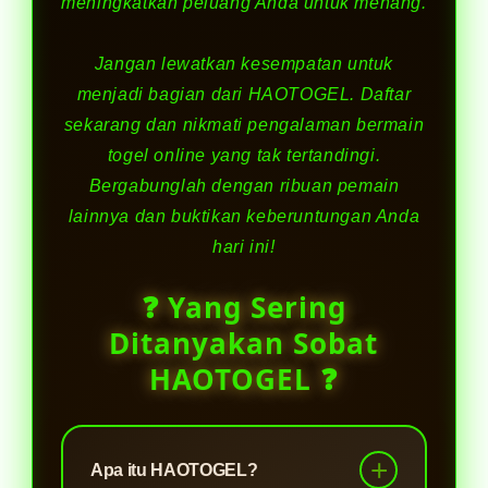
meningkatkan peluang Anda untuk menang.
Jangan lewatkan kesempatan untuk
menjadi bagian dari HAOTOGEL. Daftar
sekarang dan nikmati pengalaman bermain
togel online yang tak tertandingi.
Bergabunglah dengan ribuan pemain
lainnya dan buktikan keberuntungan Anda
hari ini!
❓ Yang Sering
Ditanyakan Sobat
HAOTOGEL ❓
Apa itu HAOTOGEL?