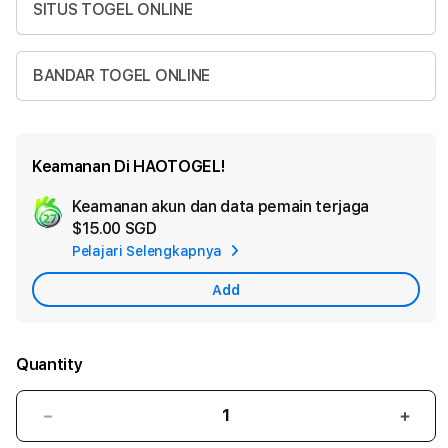
SITUS TOGEL ONLINE
BANDAR TOGEL ONLINE
Keamanan Di HAOTOGEL!
Keamanan akun dan data pemain terjaga
Ad
$15.00 SGD
App
Pelajari Selengkapnya
Car
Add
Quantity
Decrease
Incr
quantity
quant