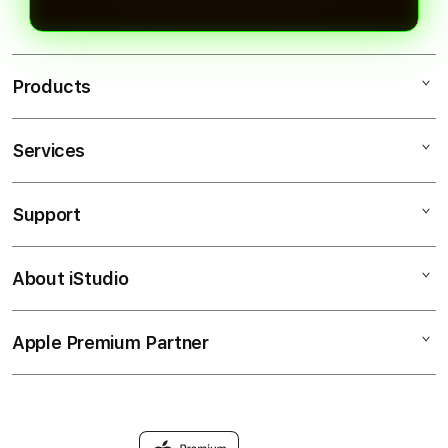
pemain bermain kapan saja.
Products
Services
HAOTOGEL
Togel
Support
AppleCare+
Togel Online
Corporate
Situs Togel
About iStudio
My Account
HAOTOGEL
Bandar Togel
Collection & Delivery
Elush Service Provider
Togel 4D
Apple Premium Partner
About Us
Returns & Exchanges
Financing Options
Situs Togel Online
Find an iStudio near you
Contact Us
Trade-in
Bandar Togel Online
Why Shop at iStudio
FAQ
Traveller’s Reservation