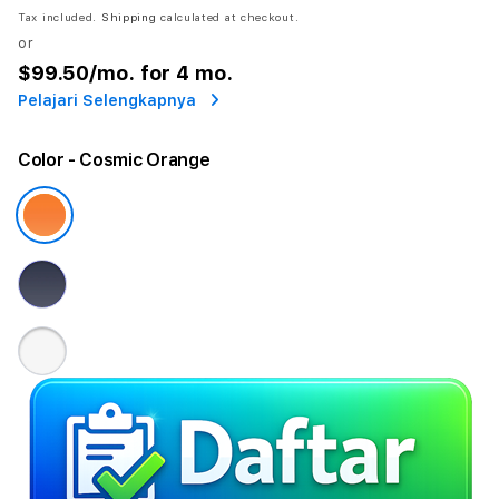
Tax included.
Shipping
calculated at checkout.
or
$99.50
/mo. for 4 mo.
Pelajari Selengkapnya
Color
- Cosmic Orange