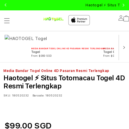
Haotogel ⚡️ Situs Tot
Lo
in
MEDIA BANDAR TOGEL ONLINE 4D PASARAN RESMI TERLENGKAP
MEDIA BANDAR TOGEL
Togel
Togel Online
From $999 SGD
From $999 SGD
Media Bandar Togel Online 4D Pasaran Resmi Terlengkap
Haotogel ⚡️ Situs Totomacau Togel 4D
Resmi Terlengkap
SKU:
180520232
Barcode:
180520232
$99.00 SGD