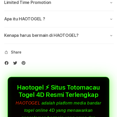
Limited Time Promotion
Apa itu HAOTOGEL ?
Kenapa harus bermain di HAOTOGEL?
Share
Haotogel ⚡️ Situs Totomacau
Togel 4D Resmi Terlengkap
HAOTOGEL
adalah platform media bandar
togel online 4D yang menawarkan