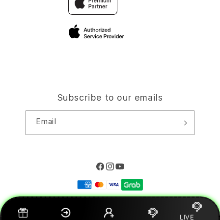
Elush Corporate Website
Privacy Policy
Site Terms of Use
Subscribe to our emails
Email
Facebook
Instagram
YouTube
Payment
methods
LIVE