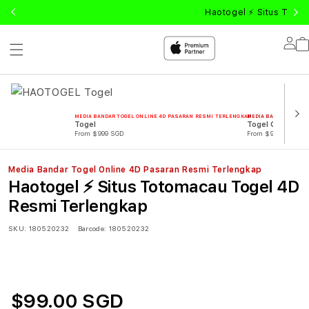
Haotogel ⚡️ Situs Tot
Lo
in
MEDIA BANDAR TOGEL ONLINE 4D PASARAN RESMI TERLENGKAP
MEDIA BANDAR TOGEL
Togel
Togel Online
From $999 SGD
From $999 SGD
Media Bandar Togel Online 4D Pasaran Resmi Terlengkap
Haotogel ⚡️ Situs Totomacau Togel 4D
Resmi Terlengkap
SKU:
180520232
Barcode:
180520232
$99.00 SGD