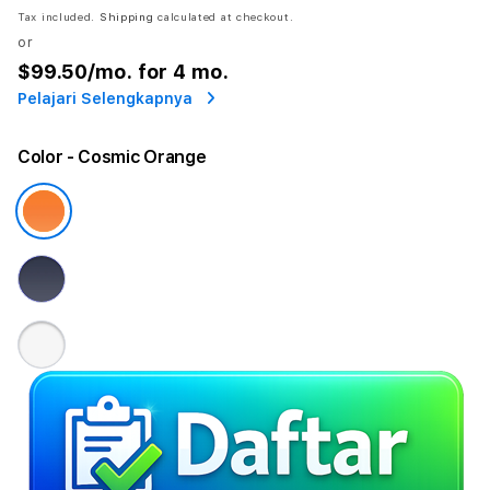
Tax included.
Shipping
calculated at checkout.
or
$99.50
/mo. for 4 mo.
Pelajari Selengkapnya
Color
- Cosmic Orange