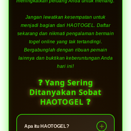
meningkatkan peluang Anda untuk menang.
Jangan lewatkan kesempatan untuk
menjadi bagian dari HAOTOGEL. Daftar
sekarang dan nikmati pengalaman bermain
togel online yang tak tertandingi.
Bergabunglah dengan ribuan pemain
lainnya dan buktikan keberuntungan Anda
hari ini!
❓ Yang Sering
Ditanyakan Sobat
HAOTOGEL ❓
Apa itu HAOTOGEL?