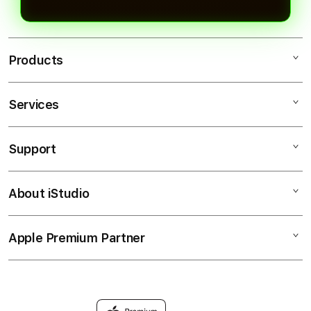
pemain bermain kapan saja.
Products
Services
HAOTOGEL
Togel
Support
AppleCare+
Togel Online
Corporate
Situs Togel
About iStudio
My Account
HAOTOGEL
Bandar Togel
Collection & Delivery
Elush Service Provider
Togel 4D
Apple Premium Partner
About Us
Returns & Exchanges
Financing Options
Situs Togel Online
Find an iStudio near you
Contact Us
Trade-in
Bandar Togel Online
Why Shop at iStudio
FAQ
Traveller’s Reservation