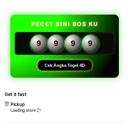
for
for
Haotogel
Haot
⚡️
⚡️
PECET SINI BOS KU
Situs
Situs
Totomacau
Toto
Togel
Toge
9
9
9
9
4D
4D
Resmi
Resm
Terlengkap
Terl
Cek Angka Togel 4D
Get it fast
Pickup
Loading store